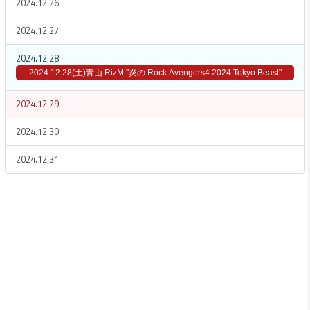
2024.12.26
2024.12.27
2024.12.28
2024.12.28(土)青山 RizM "炎の Rock Avengers4 2024 Tokyo Beast"
2024.12.29
2024.12.30
2024.12.31