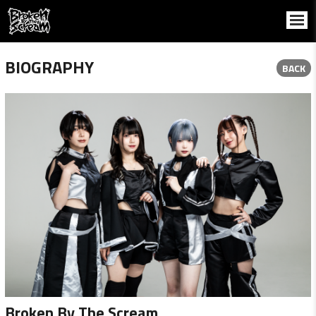
BIOGRAPHY
BACK
Broken By The Scream