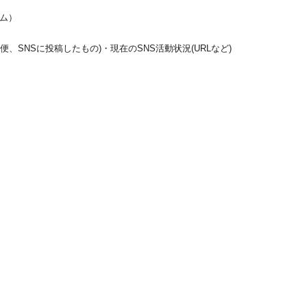
ーム）
便、SNSに投稿したもの)・現在のSNS活動状況(URLなど)