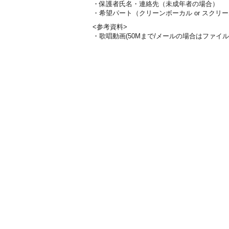
・保護者氏名・連絡先（未成年者の場合）
・希望パート（クリーンボーカル or スクリ
<参考資料>
・歌唱動画(50Mまで/メールの場合はファイル