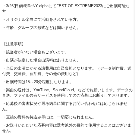
・3/26(日)赤羽ReNY alphaにてFEST OF EXTREME2023にご出演可能な
方
・オリジナル楽曲にて活動をされている方。
・年齢、グループの形式などは問いません。
【注意事項】
・該当者がいない場合もございます。
・出演が決定した場合出演料はありません。
・当日の出演にかかる諸費用は自己負担となります。（データ制作費、送
付費、交通費、宿泊費、その他の費用など）
・出演時間は15～20分程度になります。
・楽曲の送付は、YouTube、SoundCloud、などでお願いします。データの
直送、ファイル共有サービスを使用してのご応募はお断りしております。
・応募後の審査状況や選考結果に関するお問い合わせには応じられませ
ん。
・直接の資料お持込み等には、一切応じられません。
・お送りいただいた応募内容は選考以外の目的で使用することはございま
せん。