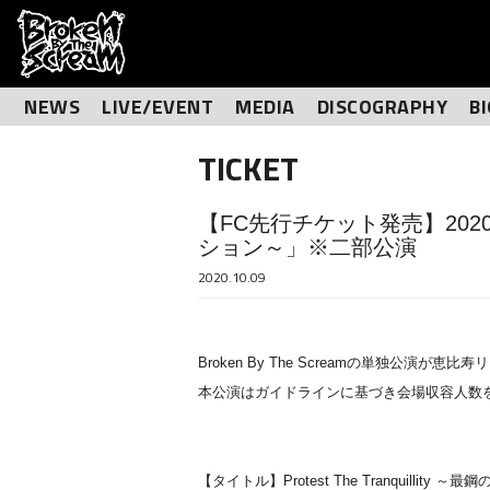
NEWS
LIVE/EVENT
MEDIA
DISCOGRAPHY
B
TICKET
【FC先行チケット発売】2020/11/
ション～」※二部公演
2020.10.09
Broken By The Screamの単独公演が
本公演はガイドラインに基づき会場収容人数
【タイトル】Protest The Tranquillit