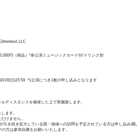
itterbest.LLC
日 8,000円（税込）*各公演ミュージックカード付/ドリンク別
0〜10/18(日)23:59 *1公演につき1枚の申し込みとなります
ャルディスタンスを確保した上で実施致します。
たします。
ただけません。
染が引き続き拡大している国・地域への訪問を予定されている方は申し込み/購
中の方は参加自粛をお願いいたします。