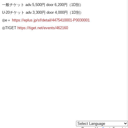
一般チケット adv.5,500円 door 6,200円（1D別）
U-20チケット adv.3,300円 door 4,000円（1D別）
◎e＋
https://eplus.jp/sf/detail/4475410001-P0030001
◎TIGET
https://tiget.net/events/462160